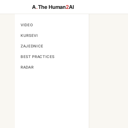
A
.
The Human
2
AI
VIDEO
KURSEVI
ZAJEDNICE
BEST PRACTICES
RADAR