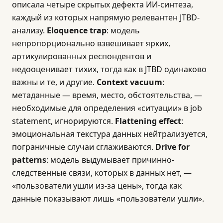
описала четыре скрытых дефекта ИИ-синтеза,
каждый из которых напрямую релевантен JTBD-
анализу.
Eloquence trap
: модель
непропорционально взвешивает ярких,
артикулированных респондентов и
недооценивает тихих, тогда как в JTBD одинаково
важны и те, и другие.
Context vacuum
:
метаданные — время, место, обстоятельства, —
необходимые для определения «ситуации» в job
statement, игнорируются.
Flattening effect
:
эмоциональная текстура данных нейтрализуется,
пограничные случаи сглаживаются.
Drive for
patterns
: модель выдумывает причинно-
следственные связи, которых в данных нет, —
«пользователи ушли из-за цены», тогда как
данные показывают лишь «пользователи ушли».