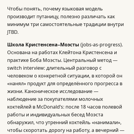
Чтобы понять, почему языковая модель
производит путаницу, полезно различать как
минимум три самостоятельные традиции внутри
JTBD.
Школа Кристенсена–Моэсты
(jobs-as-progress).
Основана на работах Клейтона Кристенсена и
практике Боба Моэсты. Центральный метод —
switch interview: длительный разговор с
человеком о конкретной ситуации, в которой он
«нанял» продукт для определённого прогресса в
жизни. Каноническое исследование —
наблюдение за покупателями молочных
коктейлей в McDonald’s: после 18 часов полевой
работы и индивидуальных бесед Моэста
обнаружил, что утренний коктейль «нанимали»,
чтобы скоротать дорогу на работу, а вечерний —