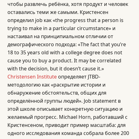
чтобы развлечь ребёнка, хотя продукт и человек
оставались теми же самыми. Кристенсен
определил job как «the progress that a person is
trying to make in a particular circumstance» и
настаивал на принципиальном отличии от
демографического подхода: «The fact that you’re
18 to 35 years old with a college degree does not
cause you to buy a product. It may be correlated
with the decision, but it doesn’t cause it.»
Christensen Institute
определяет JTBD-
методологию как «раскрытие истории и
обнаружение обстоятельств, общих для
определённой группы людей». Job statement в
этой школе описывает конкретную ситуацию и
желаемый прогресс. Michael Horn, работавший с
Кристенсеном, приводит пример масштаба: для
одного исследования команда собрала более 200