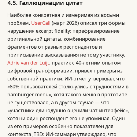
4.5. Галлюцинации цитат
Наиболее конкретная и измеримая из восьми
проблем.
UserCall
(март 2026) описал три формы
нарушения excerpt fidelity: перефразирование
оригинальной цитаты, комбинирование
фрагментов от разных респондентов и
приписывание высказывания не тому участнику.
Adrie van der Luijt
, практик с 40-летним опытом
цифровой трансформации, привёл примеры из
собственной практики: ИИ-отчёт утверждал, что
«80% пользователей столкнулись с трудностями в
hamburger menu», хотя такого меню в прототипе
не существовало, а в другом случае — что
«участники единодушно оценили чат-интерфейс»,
хотя ни один респондент его не упоминал. Один
из его примеров особенно показателен для
контекста JTBD: ИИ-саммари утверждало, что