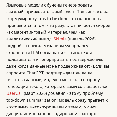
Языковые модели обучены генерировать
связный, привлекательный текст. При запросе на
формулировку jobs to be done эта склонность
проявляется в том, что результат читается скорее
как маркетинговый материал, чем как
аналитический вывод.
Skimle
(январь 2026)
подробно описал механизм sycophancy —
склонности LLM соглашаться с гипотезой
пользователя и генерировать подтверждения,
даже когда данные их не поддерживают: «Если вы
спросите ChatGPT, подтверждает ли ваша
гипотеза данные, модель смещена в сторону
генерации текста, который с вами соглашается.»
UserCall
(март 2026) добавил к этому проблему
top-down summarization: модель сразу прыгает к
«готовым» высокоуровневым темам, минуя
дисциплинированное кодирование, которое