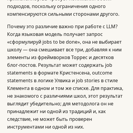
подходов, поскольку ограничения одного
компенсируются сильными сторонами другого.
Почему это различие важно при работе с LLM?
Когда языковая модель получает запрос
«сформулируй jobs to be done», она не выбирает
школу — она смешивает все три, добавляя к ним
элементы из фреймворков Торрес и десятков
блог-постов. Результат может содержать job
statements в формате Кристенсена, outcome
statements в логике Улвика и job stories в стиле
Клемента в одном и том же списке. Для практика,
не знакомого с различиями школ, этот результат
выглядит убедительно; для методолога он не
принадлежит ни одной из традиций и, как
следствие, не может быть проверен
инструментами ни одной из них.