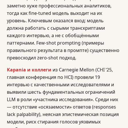
заметно хуже профессиональных аналитиков,
тогда как fine-tuned модель выходит на их
уровень. Ключевым оказался вход: модель
должна работать с сырыми транскриптами
каждого интервью, а не с обобщёнными
паттернами. Few-shot prompting (примеры
правильного результата в промпте) существенно
превосходил zero-shot подход.
Kapania и коллеги
из Carnegie Mellon (CHI ‘25,
главная конференция по HCI) провели 19
интервью с качественными исследователями и
выявили шесть фундаментальных ограничений
LLM в роли «участника исследования». Среди них
— отсутствие «осязаемости» ответов (responses
lack palpability), неясная эпистемическая позиция
модели, риск стирания голосов уязвимых