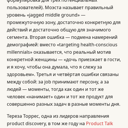
формулировка для трёх потенциальных
пользователей). Моэста называет правильный
уровень «jagged middle ground» —
промежуточную зону, достаточно конкретную для
действий и достаточно общую для значимого
сегмента. Вторая ошибка — подмена намерений
демографией: вместо «targeting health-conscious
millennials» оказывается, что реальный мотив
конкретной женщины — «дочь приезжает в гости,
и я хочу, чтобы она думала, что я слежу за
здоровьем». Третья и четвёртая ошибки связаны
между собой: за job принимают персону, а за
людей — моменты, тогда как один и тот же
человек «нанимает» один и тот же продукт для
совершенно разных задач в разные моменты дня.
Тереза Торрес, одна из лидеров направления
product discovery, в том же году на
Product Talk