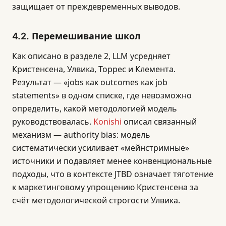
защищает от преждевременных выводов.
4.2. Перемешивание школ
Как описано в разделе 2, LLM усредняет
Кристенсена, Улвика, Торрес и Клемента.
Результат — «jobs как outcomes как job
statements» в одном списке, где невозможно
определить, какой методологией модель
руководствовалась.
Konishi
описал связанный
механизм — authority bias: модель
систематически усиливает «мейнстримные»
источники и подавляет менее конвенциональные
подходы, что в контексте JTBD означает тяготение
к маркетинговому упрощению Кристенсена за
счёт методологической строгости Улвика.