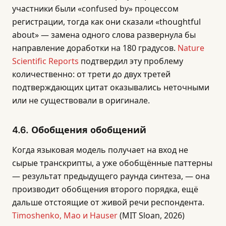
участники были «confused by» процессом
регистрации, тогда как они сказали «thoughtful
about» — замена одного слова развернула бы
направление доработки на 180 градусов.
Nature
Scientific Reports
подтвердил эту проблему
количественно: от трети до двух третей
подтверждающих цитат оказывались неточными
или не существовали в оригинале.
4.6. Обобщения обобщений
Когда языковая модель получает на вход не
сырые транскрипты, а уже обобщённые паттерны
— результат предыдущего раунда синтеза, — она
производит обобщения второго порядка, ещё
дальше отстоящие от живой речи респондента.
Timoshenko, Mao и Hauser
(MIT Sloan, 2026)