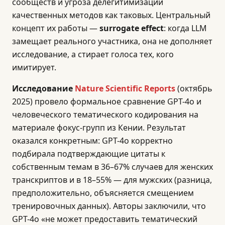
сообществ и угроза делегитимизации
качественных методов как таковых. Центральный
концепт их работы —
surrogate effect
: когда LLM
замещает реального участника, она не дополняет
исследование, а стирает голоса тех, кого
имитирует.
Исследование
Nature Scientific Reports
(октябрь
2025) провело формальное сравнение GPT-4o и
человеческого тематического кодирования на
материале фокус-групп из Кении. Результат
оказался конкретным: GPT-4o корректно
подбирала подтверждающие цитаты к
собственным темам в 36–67% случаев для женских
транскриптов и в 18–55% — для мужских (разница,
предположительно, объясняется смещением
тренировочных данных). Авторы заключили, что
GPT-4o «не может предоставить тематический