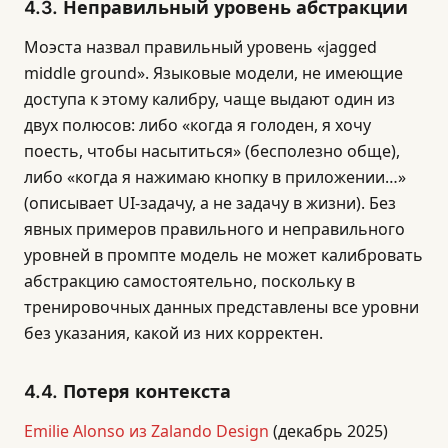
4.3. Неправильный уровень абстракции
Моэста назвал правильный уровень «jagged
middle ground». Языковые модели, не имеющие
доступа к этому калибру, чаще выдают один из
двух полюсов: либо «когда я голоден, я хочу
поесть, чтобы насытиться» (бесполезно обще),
либо «когда я нажимаю кнопку в приложении…»
(описывает UI-задачу, а не задачу в жизни). Без
явных примеров правильного и неправильного
уровней в промпте модель не может калибровать
абстракцию самостоятельно, поскольку в
тренировочных данных представлены все уровни
без указания, какой из них корректен.
4.4. Потеря контекста
Emilie Alonso из Zalando Design
(декабрь 2025)