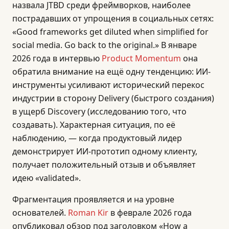
назвала JTBD среди фреймворков, наиболее
пострадавших от упрощения в социальных сетях:
«Good frameworks get diluted when simplified for
social media. Go back to the original.» В январе
2026 года в интервью
Product Momentum
она
обратила внимание на ещё одну тенденцию: ИИ-
инструменты усиливают исторический перекос
индустрии в сторону Delivery (быстрого создания)
в ущерб Discovery (исследованию того, что
создавать). Характерная ситуация, по её
наблюдению, — когда продуктовый лидер
демонстрирует ИИ-прототип одному клиенту,
получает положительный отзыв и объявляет
идею «validated».
Фрагментация проявляется и на уровне
основателей.
Roman Kir
в феврале 2026 года
опубликовал обзор под заголовком «How a