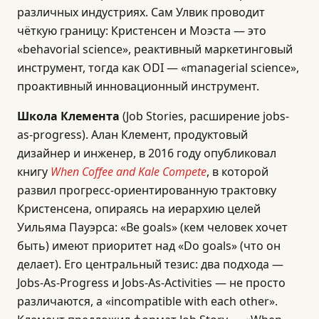
различных индустриях. Сам Улвик проводит
чёткую границу: Кристенсен и Моэста — это
«behavorial science», реактивный маркетинговый
инструмент, тогда как ODI — «managerial science»,
проактивный инновационный инструмент.
Школа Клемента
(Job Stories, расширение jobs-
as-progress). Алан Клемент, продуктовый
дизайнер и инженер, в 2016 году опубликовал
книгу
When Coffee and Kale Compete
, в которой
развил прогресс-ориентированную трактовку
Кристенсена, опираясь на иерархию целей
Уильяма Пауэрса: «Be goals» (кем человек хочет
быть) имеют приоритет над «Do goals» (что он
делает). Его центральный тезис: два подхода —
Jobs-As-Progress и Jobs-As-Activities — не просто
различаются, а «incompatible with each other».