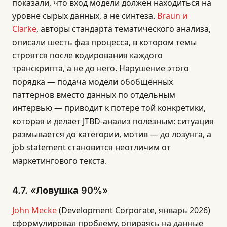
показали, что вход модели должен находиться на
уровне сырых данных, а не синтеза.
Braun и
Clarke
, авторы стандарта тематического анализа,
описали шесть фаз процесса, в котором темы
строятся после кодирования каждого
транскрипта, а не до него. Нарушение этого
порядка — подача модели обобщённых
паттернов вместо данных по отдельным
интервью — приводит к потере той конкретики,
которая и делает JTBD-анализ полезным: ситуация
размывается до категории, мотив — до лозунга, а
job statement становится неотличим от
маркетингового текста.
4.7. «Ловушка 90%»
John Mecke
(Development Corporate, январь 2026)
сформулировал проблему, опираясь на данные