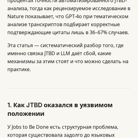
процентах точности автоматизированного JTBD-
анализа, тогда как рецензируемое исследование в
Nature показывает, что GPT-4o при тематическом
анализе транскриптов подбирает корректные
подтверждающие цитаты лишь в 36–67% случаев.
Эта статья — систематический разбор того, где
именно связка JTBD и LLM даёт сбой, какие
механизмы за этим стоят и что можно сделать на
практике.
1. Как JTBD оказался в уязвимом
положении
У Jobs to Be Done есть структурная проблема,
которая существовала задолго до языковых