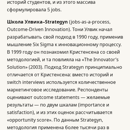
историй студентов, и из этого массива
сформулировала 5 jobs.
Школа Улвика–Strategyn
(jobs-as-a-process,
Outcome-Driven Innovation). Тони Улвик начал
разрабатывать свой подход в 1990 году, применив
мышление Six Sigma к инновационному процессу.
В 1999 году он познакомил Кристенсена со своей
методологией, и та повлияла на «The Innovator’s
Solution» (2003). Подход Strategyn принципиально
отличается от Кристенсена: вместо историй и
switch interviews используется количественное
маркетинговое исследование. Респонденты
оценивают outcome statements — желаемые
результаты — по двум шкалам (importance и
satisfaction), и из этих оценок рассчитывается
«opportunity score». По данным Strategyn,
методология применена более тысячи раз в