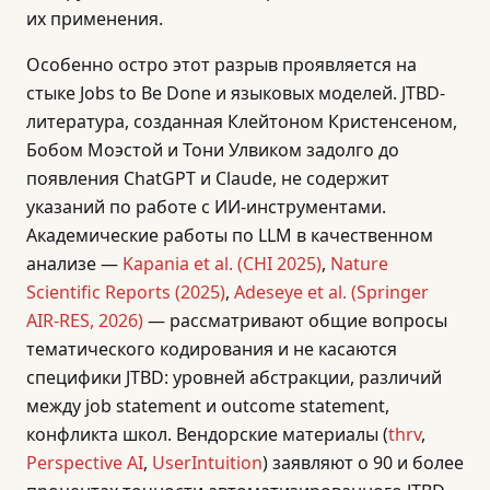
их применения.
Особенно остро этот разрыв проявляется на
стыке Jobs to Be Done и языковых моделей. JTBD-
литература, созданная Клейтоном Кристенсеном,
Бобом Моэстой и Тони Улвиком задолго до
появления ChatGPT и Claude, не содержит
указаний по работе с ИИ-инструментами.
Академические работы по LLM в качественном
анализе —
Kapania et al. (CHI 2025)
,
Nature
Scientific Reports (2025)
,
Adeseye et al. (Springer
AIR-RES, 2026)
— рассматривают общие вопросы
тематического кодирования и не касаются
специфики JTBD: уровней абстракции, различий
между job statement и outcome statement,
конфликта школ. Вендорские материалы (
thrv
,
Perspective AI
,
UserIntuition
) заявляют о 90 и более