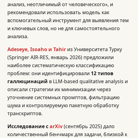
анализ, неотличимый от человеческого», и
рекомендовали использовать модель как
вспомогательный инструмент для выявления тем
и ключевых слов, но не для самостоятельного
анализа.
Adeseye, Isoaho и Tahir
из Университета Турку
(Springer AIR-RES, январь 2026) предложили
наиболее систематическую классификацию
проблем: они идентифицировали
12 типов
галлюцинаций
в LLM-based qualitative analysis и
описали стратегии их минимизации через
уточнение системных промптов, фильтрацию
шума и контролируемую пакетную обработку
транскриптов.
Исследование с
arXiv
(сентябрь 2025) дало
количественный бенчмарк для задачи, близкой к